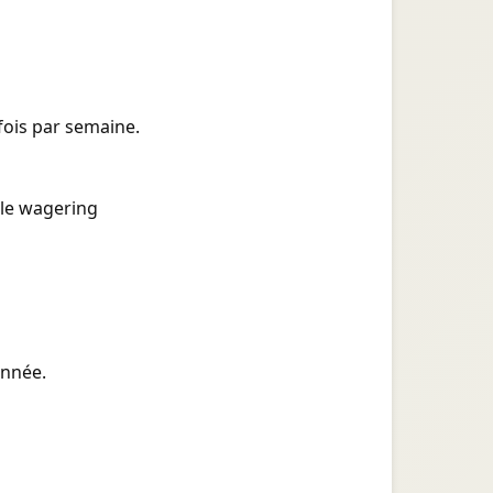
fois par semaine.
 le wagering
onnée.