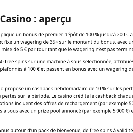
Casino : aperçu
pplique un bonus de premier dépôt de 100 % jusqu’à 200 € 
et fixe un wagering de 35× sur le montant du bonus, avec un 
 mise de 5 € par tour tant que le wagering n’est pas termin
50 free spins sur une machine à sous sélectionnée, attribu
nt plafonnés à 100 € et passent en bonus avec un wagering de
.
no propose un cashback hebdomadaire de 10 % sur les pert
 pertes sur la période. Le casino crédite le cashback chaq
otions incluent des offres de rechargement (par exemple 50
 à sous avec un prize pool annoncé (par exemple 5 000 €) e
bonus autour d’un pack de bienvenue, de free spins à validit