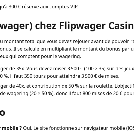
’à 300 € réservé aux comptes VIP.
(wager) chez Flipwager Casi
 montant total que vous devez rejouer avant de pouvoir ret
onus. Il se calcule en multipliant le montant du bonus par un
 jeux qui comptent pour le wagering.
r de 35x. Vous devez miser 3 500 € (100 × 35) sur des jeux é
 %, il faut 350 tours pour atteindre 3 500 € de mises.
r de 40x, et contribution de 50 % sur la roulette. L’objectif
€ de wagering (20 × 50 %), donc il faut 800 mises de 20 € po
no
r mobile ?
Oui. Le site fonctionne sur navigateur mobile (iOS