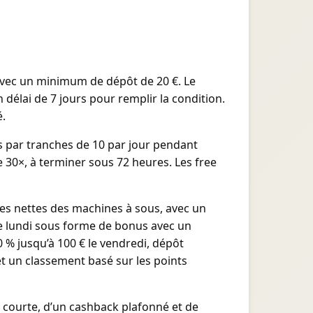
avec un minimum de dépôt de 20 €. Le
délai de 7 jours pour remplir la condition.
é.
és par tranches de 10 par jour pendant
 30×, à terminer sous 72 heures. Les free
es nettes des machines à sous, avec un
ue lundi sous forme de bonus avec un
 % jusqu’à 100 € le vendredi, dépôt
t un classement basé sur les points
é courte, d’un cashback plafonné et de